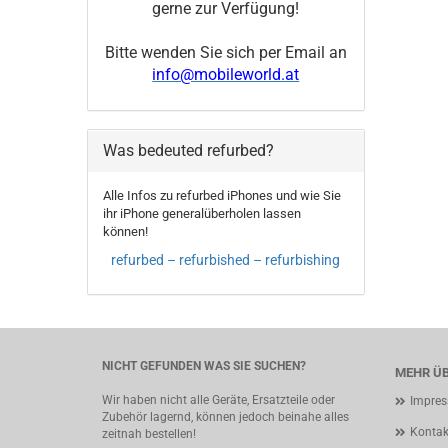
gerne zur Verfügung!
Bitte wenden Sie sich per Email an
info@mobileworld.at
Was bedeuted refurbed?
Alle Infos zu refurbed iPhones und wie Sie
ihr iPhone generalüberholen lassen
können!
refurbed – refurbished – refurbishing
NICHT GEFUNDEN WAS SIE SUCHEN?
MEHR ÜB
Wir haben nicht alle Geräte, Ersatzteile oder
Impre
Zubehör lagernd, können jedoch beinahe alles
Kontak
zeitnah bestellen!