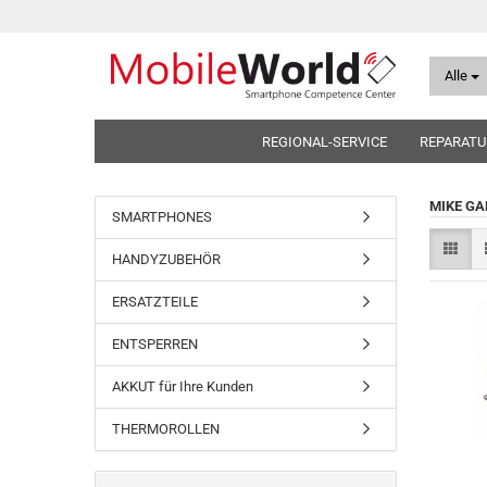
Alle
REGIONAL-SERVICE
REPARATU
MIKE GA
SMARTPHONES
HANDYZUBEHÖR
ERSATZTEILE
ENTSPERREN
AKKUT für Ihre Kunden
THERMOROLLEN