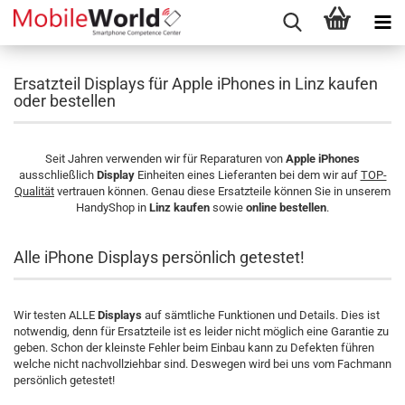
Ersatzteil Displays für Apple iPhones in Linz kaufen
oder bestellen
Seit Jahren verwenden wir für Reparaturen von
Apple iPhones
ausschließlich
Display
Einheiten eines Lieferanten bei dem wir auf
TOP-
Qualität
vertrauen können. Genau diese Ersatzteile können Sie in unserem
HandyShop in
Linz kaufen
sowie
online bestellen
.
Alle iPhone Displays persönlich getestet!
Wir testen ALLE
Displays
auf sämtliche Funktionen und Details. Dies ist
notwendig, denn für Ersatzteile ist es leider nicht möglich eine Garantie zu
geben. Schon der kleinste Fehler beim Einbau kann zu Defekten führen
welche nicht nachvollziehbar sind. Deswegen wird bei uns vom Fachmann
persönlich getestet!