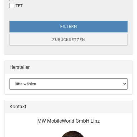
TFT
FILTERN
ZURÜCKSETZEN
Hersteller
Kontakt
MW MobileWorld GmbH Linz