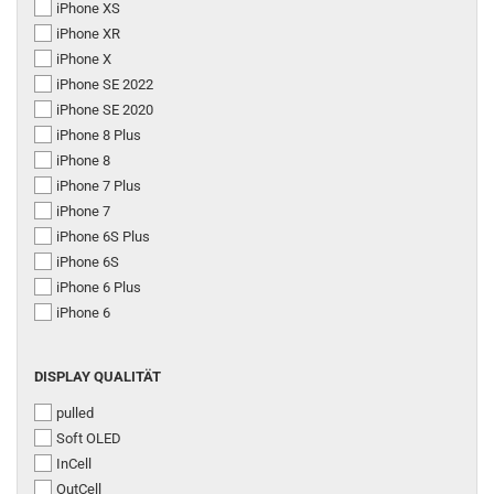
iPhone XS
iPhone XR
iPhone X
iPhone SE 2022
iPhone SE 2020
iPhone 8 Plus
iPhone 8
iPhone 7 Plus
iPhone 7
iPhone 6S Plus
iPhone 6S
iPhone 6 Plus
iPhone 6
DISPLAY
DISPLAY QUALITÄT
QUALITÄT
pulled
Soft OLED
InCell
OutCell