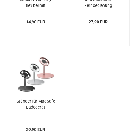
flexibel mit
Fernbedienung
Saugknöpfen blau
14,90 EUR
27,90 EUR
Ständer für MagSafe
Ladegerät
29,90 EUR