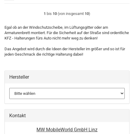
1
bis
10
(von insgesamt
10
)
Egal ob an der Windschutzscheibe, im Lüftungsgitter oder am
Armaturenbrett montiert. Für die Sicherheit auf der Straße sind ordentliche
KFZ - Halterungen fürs Auto nicht mehr weg zu denken!
Das Angebot wird durch die Ideen der Hersteller im größer und so ist für
jeden Geschmack die richtige Halterung dabei!
Hersteller
Kontakt
MW MobileWorld GmbH Linz