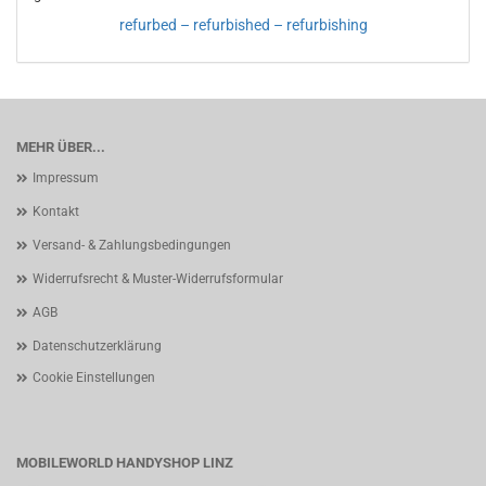
refurbed – refurbished – refurbishing
MEHR ÜBER...
Impressum
Kontakt
Versand- & Zahlungsbedingungen
Widerrufsrecht & Muster-Widerrufsformular
AGB
Datenschutzerklärung
Cookie Einstellungen
MOBILEWORLD HANDYSHOP LINZ