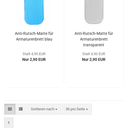
Anti-Rutsch-Matte für
Anti-Rutsch-Matte für
Armaturenbrett blau
Armaturenbrett
transparent
Statt 4,90 EUR
Statt 4,90 EUR
Nur 2,90 EUR
Nur 2,90 EUR
Sortieren nach
pro Seite
Sortieren nach
36 pro Seite
1