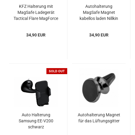
KFZ Halterung mit
Autohalterung
MagSafe Ladegerät
MagSafe Magnet
Tactical Flare MagForce
kabellos laden Nillkin
MagRoad
34,90 EUR
34,90 EUR
SOLD OUT
Auto Halterung
Autohalterung Magnet
Samsung EE-V200
für das Lüftungsgitter
schwarz