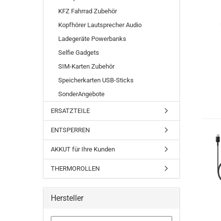
KFZ Fahrrad Zubehör
Kopfhörer Lautsprecher Audio
Ladegeräte Powerbanks
Selfie Gadgets
SIM-Karten Zubehör
Speicherkarten USB-Sticks
SonderAngebote
ERSATZTEILE
ENTSPERREN
AKKUT für Ihre Kunden
THERMOROLLEN
Hersteller