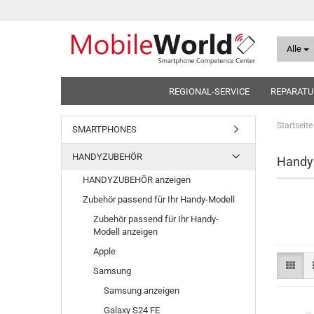
Alle
REGIONAL-SERVICE
REPARATU
Startseite
SMARTPHONES
HANDYZUBEHÖR
Handyz
HANDYZUBEHÖR anzeigen
Zubehör passend für Ihr Handy-Modell
Zubehör passend für Ihr Handy-
Modell anzeigen
Apple
Samsung
Samsung anzeigen
Galaxy S24 FE