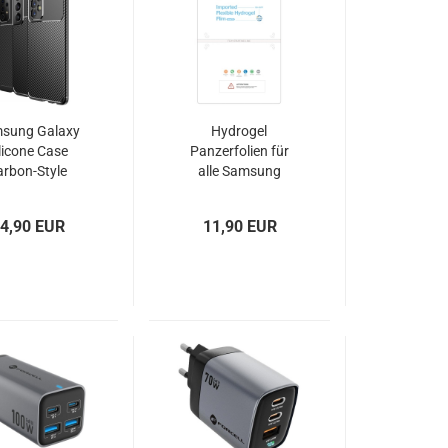
sung Galaxy
Hydrogel
licone Case
Panzerfolien für
arbon-Style
alle Samsung
schwarz
Galaxys
4,90 EUR
11,90 EUR