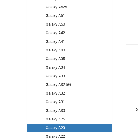
Galaxy A52s
Galaxy A51
Galaxy A50
Galaxy A42
Galaxy A41
Galaxy A40
Galaxy A35
Galaxy A34
Galaxy A33
Galaxy A32 5G
Galaxy A32
Galaxy A31
Galaxy A30
Galaxy A25
Galaxy A23
Galaxy A22