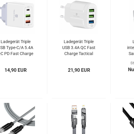
Ladegerät Triple
Ladegerät Triple
SB Type-C/A 5.4A
USB 3.4A QC Fast
int
C PD Fast Charge
Charge Tactical
Sa
Tactical
U90U
St
Nu
14,90 EUR
21,90 EUR