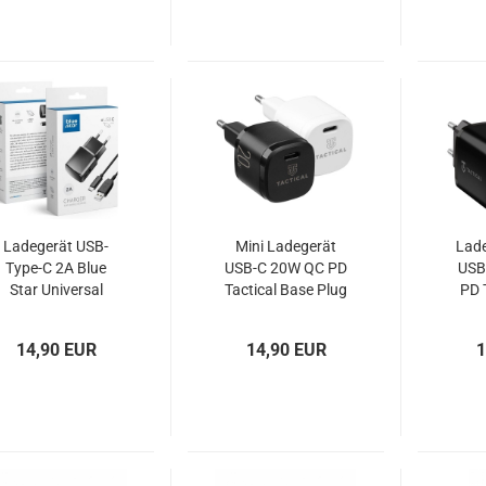
Ladegerät USB-
Mini Ladegerät
Lade
Type-C 2A Blue
USB-C 20W QC PD
USB
Star Universal
Tactical Base Plug
PD 
14,90 EUR
14,90 EUR
1