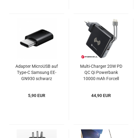
Adapter MicroUSB auf
Multi-Charger 20W PD
Type-C Samsung EE-
QC Qi Powerbank
GN930 schwarz
10000 mAh Forcell
5,90 EUR
44,90 EUR