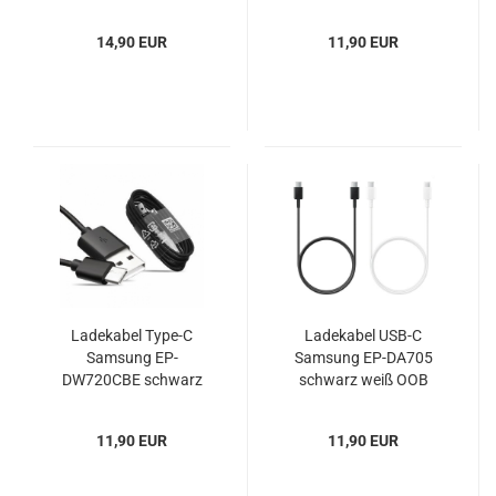
C241 chrome
weiß
14,90 EUR
11,90 EUR
Ladekabel Type-C
Ladekabel USB-C
Samsung EP-
Samsung EP-DA705
DW720CBE schwarz
schwarz weiß OOB
bulk
11,90 EUR
11,90 EUR