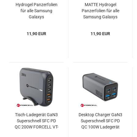
Hydrogel Panzerfolien
MATTE Hydrogel
für alle Samsung
Panzerfolien für alle
Galaxys
Samsung Galaxys
11,90 EUR
11,90 EUR
Tisch-Ladegerät GaN3
Desktop Charger GaN3
Superschnell SFC PD
Superschnell SFC PD
QC 200W FORCELL VT-
QC 100W Ladegerät
51
FORCELL VT-49