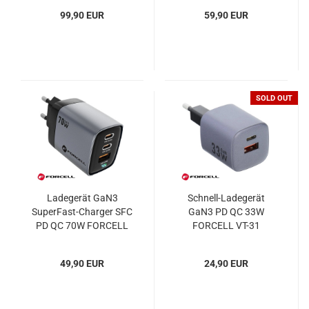
99,90 EUR
59,90 EUR
SOLD OUT
Ladegerät GaN3
Schnell-Ladegerät
SuperFast-Charger SFC
GaN3 PD QC 33W
PD QC 70W FORCELL
FORCELL VT-31
VT-37
49,90 EUR
24,90 EUR