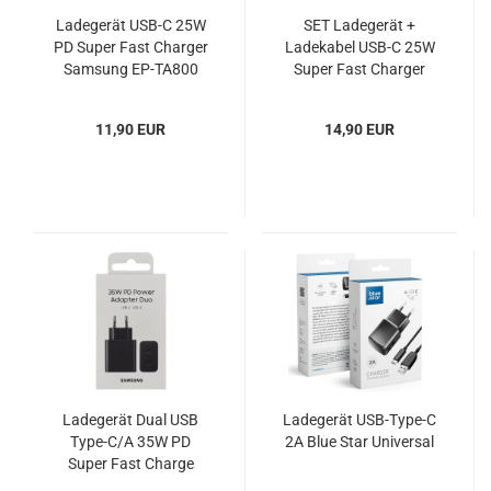
Ladegerät USB-C 25W
SET Ladegerät +
PD Super Fast Charger
Ladekabel USB-C 25W
Samsung EP-TA800
Super Fast Charger
OOB
Samsung EP-TA800 EP-
DA705 OOB
11,90 EUR
14,90 EUR
Ladegerät Dual USB
Ladegerät USB-Type-C
Type-C/A 35W PD
2A Blue Star Universal
Super Fast Charge
Samsung EP-