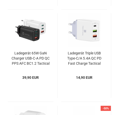
Ladegerät 65W GaN
Ladegerät Triple USB
Charger USB-C-A PD QC
Type-C/A 5.4A QC PD
PPS AFC BC1.2 Tactical
Fast Charge Tactical
FlashBang
39,90 EUR
14,90 EUR
-50%