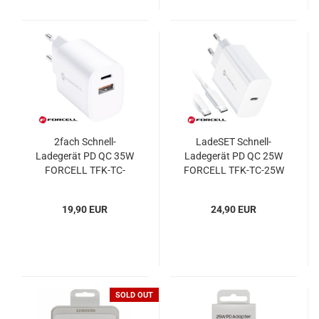
2fach Schnell-
LadeSET Schnell-
Ladegerät PD QC 35W
Ladegerät PD QC 25W
FORCELL TFK-TC-
FORCELL TFK-TC-25W
35WPD
19,90 EUR
24,90 EUR
SOLD OUT