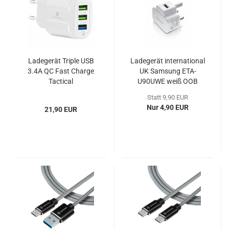
Ladegerät Triple USB
Ladegerät international
3.4A QC Fast Charge
UK Samsung ETA-
Tactical
U90UWE weiß OOB
Statt 9,90 EUR
Nur 4,90 EUR
21,90 EUR