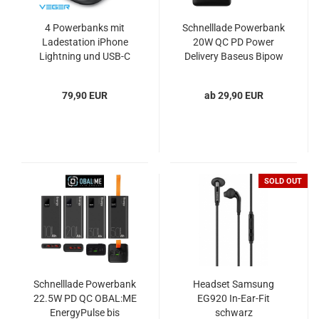
4 Powerbanks mit
Schnelllade Powerbank
Ladestation iPhone
20W QC PD Power
Lightning und USB-C
Delivery Baseus Bipow
VEGER Pogo
79,90 EUR
ab 29,90 EUR
SOLD OUT
Schnelllade Powerbank
Headset Samsung
22.5W PD QC OBAL:ME
EG920 In-Ear-Fit
EnergyPulse bis
schwarz