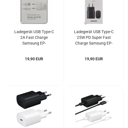
Ladegerät USB Type-C
Ladegerät USB Type-C
2A Fast Charge
25W PD Super Fast
Samsung EP-
Charge Samsung EP-
TA20EWECGWW Blister
TA800NBEGEU Blister
19,90 EUR
19,90 EUR