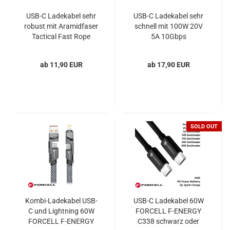
USB-C Ladekabel sehr
USB-C Ladekabel sehr
robust mit Aramidfaser
schnell mit 100W 20V
Tactical Fast Rope
5A 10Gbps
Aramidfaser Tactical
Fast Rope
ab 11,90 EUR
ab 17,90 EUR
SOLD OUT
Kombi-Ladekabel USB-
USB-C Ladekabel 60W
C und Lightning 60W
FORCELL F-ENERGY
FORCELL F-ENERGY
C338 schwarz oder