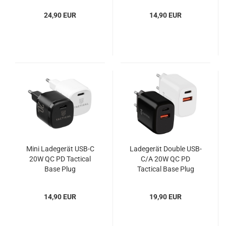
TA220NBE Blister
24,90 EUR
14,90 EUR
Mini Ladegerät USB-C
Ladegerät Double USB-
20W QC PD Tactical
C/A 20W QC PD
Base Plug
Tactical Base Plug
14,90 EUR
19,90 EUR