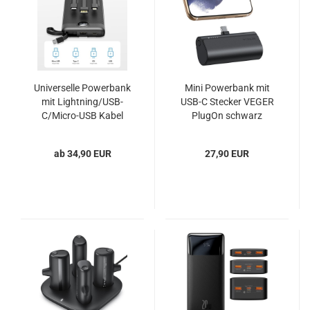
Universelle Powerbank
Mini Powerbank mit
mit Lightning/USB-
USB-C Stecker VEGER
C/Micro-USB Kabel
PlugOn schwarz
VEGER C20 C10
schwarz
ab 34,90 EUR
27,90 EUR