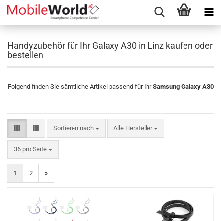
Handyzubehör für Ihr Galaxy A30 in Linz kaufen oder
bestellen
Folgend finden Sie sämtliche Artikel passend für Ihr
Samsung Galaxy A30
Sortieren nach
Sortieren nach
Alle Hersteller
pro Seite
36 pro Seite
1
2
»