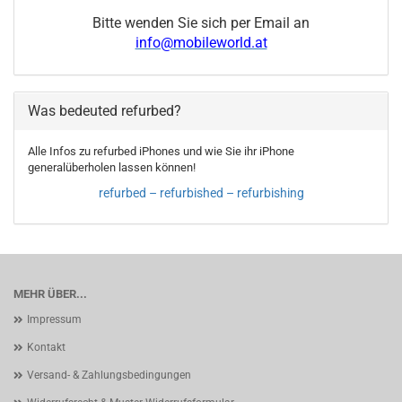
Bitte wenden Sie sich per Email an
info@mobileworld.at
Was bedeuted refurbed?
Alle Infos zu refurbed iPhones und wie Sie ihr iPhone
generalüberholen lassen können!
refurbed – refurbished – refurbishing
MEHR ÜBER...
Impressum
Kontakt
Versand- & Zahlungsbedingungen