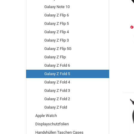
Galaxy Note 10
Galaxy Z Flip 6
Galaxy Z Flip 5
Galaxy Z Flip 4
Galaxy Z Flip 3
Galaxy Z Flip 5G
Galaxy Z Flip
Galaxy Z Fold 6
Galaxy Z Fold 5
Galaxy Z Fold 4
Galaxy Z Fold 3
Galaxy Z Fold 2
Galaxy Z Fold
Apple Watch
Displayschutzfolien
Handyhüllen Taschen Cases