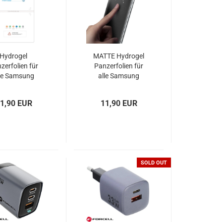
Hydrogel
MATTE Hydrogel
zerfolien für
Panzerfolien für
le Samsung
alle Samsung
Galaxys
Galaxys
1,90 EUR
11,90 EUR
SOLD OUT