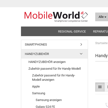
Alle
REGIONAL-SERVICE
REPARATU
Startseite
SMARTPHONES
HANDYZUBEHÖR
Handyz
HANDYZUBEHÖR anzeigen
Zubehör passend für Ihr Handy-Modell
Zubehör passend für Ihr Handy-
Modell anzeigen
Apple
Samsung
Samsung anzeigen
Galaxy S24 FE