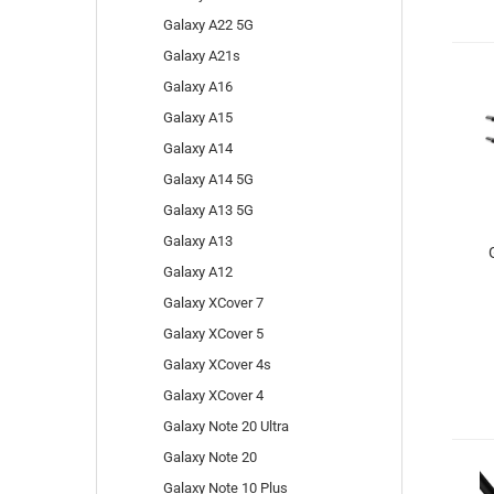
Galaxy A22 5G
Galaxy A21s
Galaxy A16
Galaxy A15
Galaxy A14
Galaxy A14 5G
Galaxy A13 5G
Galaxy A13
Galaxy A12
A
Galaxy XCover 7
Galaxy XCover 5
Galaxy XCover 4s
Galaxy XCover 4
Galaxy Note 20 Ultra
Galaxy Note 20
Galaxy Note 10 Plus