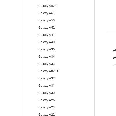
Galaxy A52s
Galaxy A51
Galaxy A50
Galaxy A42
Galaxy A41
Galaxy A40
Galaxy A35
Galaxy A34
Galaxy A33
Galaxy A32 5G
Galaxy A32
Galaxy A31
Galaxy A30
Galaxy A25
Galaxy A23
Galaxy A22