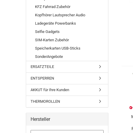
KFZ Fahrrad Zubehör
Kopfhörer Lautsprecher Audio
Ladegeräte Powerbanks
Selfie Gadgets
SIM-Karten Zubehör
Speicherkarten USB-Sticks
SonderAngebote
ERSATZTEILE
ENTSPERREN
AKKUT für Ihre Kunden
THERMOROLLEN
Hersteller