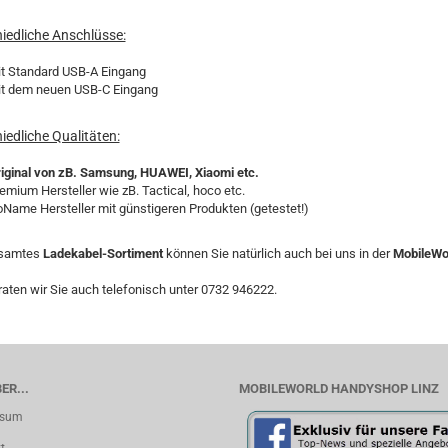
iedliche Anschlüsse:
t Standard USB-A Eingang
t dem neuen USB-C Eingang
iedliche Qualitäten:
iginal von zB. Samsung, HUAWEI, Xiaomi etc.
emium Hersteller wie zB. Tactical, hoco etc.
Name Hersteller mit günstigeren Produkten (getestet!)
esamtes
Ladekabel-Sortiment
können Sie natürlich auch bei uns in der
MobileWor
aten wir Sie auch telefonisch unter 0732 946222.
ER...
MOBILEWORLD HANDYSHOP LINZ
ssum