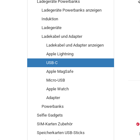
Ladegeräte Powerbanks
Ladegeräte Powerbanks anzeigen
Induktion
Ladegeräte
Ladekabel und Adapter
Ladekabel und Adapter anzeigen
Apple Lightning
USB-C
Apple MagSafe
Micro-USB
Apple Watch
Adapter
Powerbanks
Selfie Gadgets
SIM-Karten Zubehör
Speicherkarten USB-Sticks