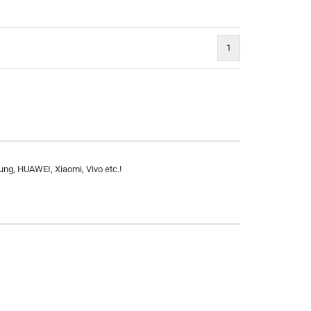
1
)
ng, HUAWEI, Xiaomi, Vivo etc.!