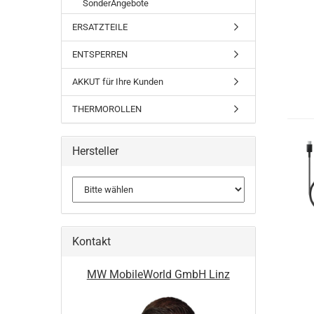
SonderAngebote
ERSATZTEILE
ENTSPERREN
AKKUT für Ihre Kunden
THERMOROLLEN
Hersteller
Kontakt
MW MobileWorld GmbH Linz