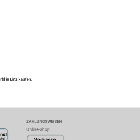
ld in Linz
kaufen.
ZAHLUNGSWEISEN
Online-Shop