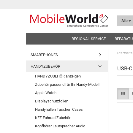
Alle
REGIONAL-SERVICE
REPARATU
Startseite
SMARTPHONES
HANDYZUBEHÖR
USB-C 
HANDYZUBEHÖR anzeigen
Zubehör passend für Ihr Handy-Modell
Apple Watch
Displayschutzfolien
Handyhüllen Taschen Cases
KFZ Fahrrad Zubehör
Kopfhörer Lautsprecher Audio