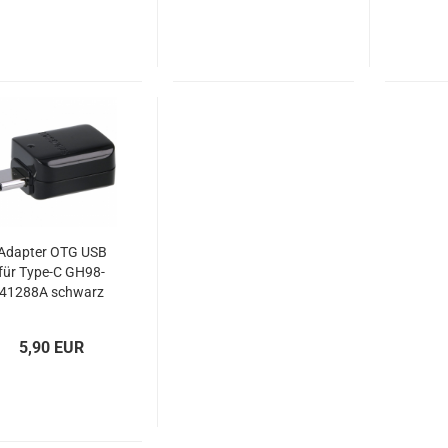
Adapter OTG USB
für Type-C GH98-
41288A schwarz
5,90 EUR