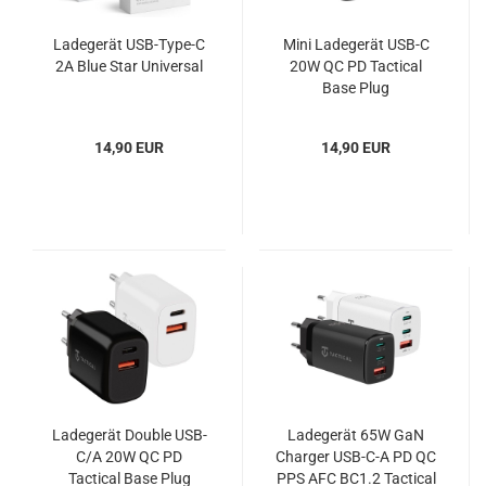
Ladegerät USB-Type-C
Mini Ladegerät USB-C
2A Blue Star Universal
20W QC PD Tactical
Base Plug
14,90 EUR
14,90 EUR
Ladegerät Double USB-
Ladegerät 65W GaN
C/A 20W QC PD
Charger USB-C-A PD QC
Tactical Base Plug
PPS AFC BC1.2 Tactical