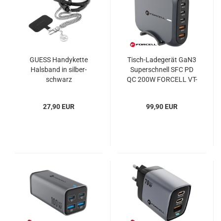
GUESS Handykette
Tisch-Ladegerät GaN3
Halsband in silber-
Superschnell SFC PD
schwarz
QC 200W FORCELL VT-
51
27,90 EUR
99,90 EUR