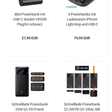
Mini Powerbank mit
4 Powerbanks mit
USB-C Stecker VEGER
Ladestation iPhone
PlugOn schwarz
Lightning und USB-C
VEGER Pogo
27,90 EUR
79,90 EUR
Schnelllade Powerbank
Schnelllade Powerbank
20W QC PD Power
22.5W PD QC OBAL:ME