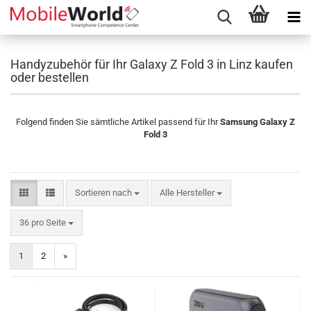
Handyzubehör für Ihr Galaxy Z Fold 3 in Linz kaufen
oder bestellen
Folgend finden Sie sämtliche Artikel passend für Ihr
Samsung Galaxy Z
Fold 3
Sortieren nach
Sortieren nach
Alle Hersteller
pro Seite
36 pro Seite
1
2
»