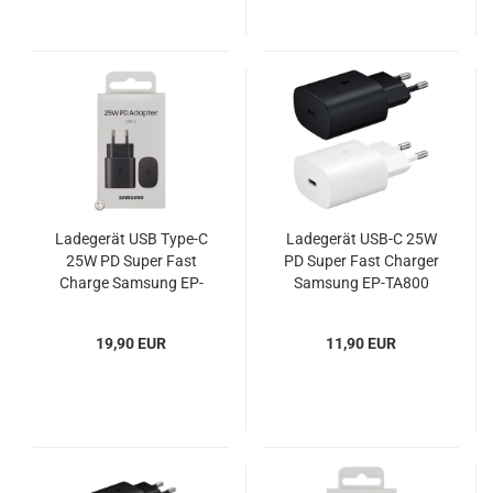
Ladegerät USB Type-C
Ladegerät USB-C 25W
25W PD Super Fast
PD Super Fast Charger
Charge Samsung EP-
Samsung EP-TA800
TA800NBEGEU Blister
OOB
19,90 EUR
11,90 EUR