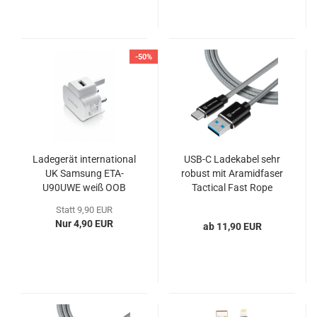
-50%
Ladegerät international
USB-C Ladekabel sehr
UK Samsung ETA-
robust mit Aramidfaser
U90UWE weiß OOB
Tactical Fast Rope
Statt 9,90 EUR
Nur 4,90 EUR
ab 11,90 EUR