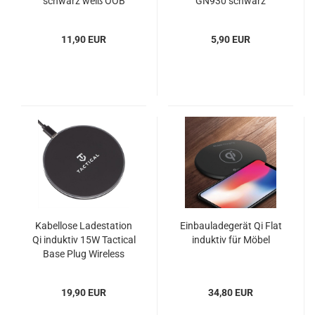
schwarz weiß OOB
GN930 schwarz
11,90 EUR
5,90 EUR
Kabellose Ladestation
Einbauladegerät Qi Flat
Qi induktiv 15W Tactical
induktiv für Möbel
Base Plug Wireless
19,90 EUR
34,80 EUR