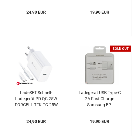
35WPD
24,90 EUR
19,90 EUR
SOLD OUT
LadeSET Schnell-
Ladegerät USB Type-C
Ladegerät PD QC 25W
2A Fast Charge
FORCELL TFK-TC-25W
Samsung EP-
TA20EWECGWW Blister
24,90 EUR
19,90 EUR