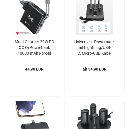
Multi-Charger 20W PD
Universelle Powerbank
QC Qi Powerbank
mit Lightning/USB-
10000 mAh Forcell
C/Micro-USB Kabel
VEGER C20 C10
schwarz
44,90 EUR
ab 34,90 EUR