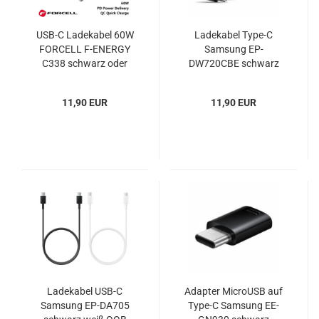
USB-C Ladekabel 60W
Ladekabel Type-C
FORCELL F-ENERGY
Samsung EP-
C338 schwarz oder
DW720CBE schwarz
weiß
bulk
11,90 EUR
11,90 EUR
Ladekabel USB-C
Adapter MicroUSB auf
Samsung EP-DA705
Type-C Samsung EE-