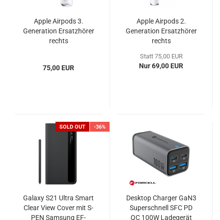
Apple Airpods 3.
Apple Airpods 2.
Generation Ersatzhörer
Generation Ersatzhörer
rechts
rechts
Statt 75,00 EUR
Nur 69,00 EUR
75,00 EUR
SOLD OUT
-36%
Galaxy S21 Ultra Smart
Desktop Charger GaN3
Clear View Cover mit S-
Superschnell SFC PD
PEN Samsung EF-
QC 100W Ladegerät