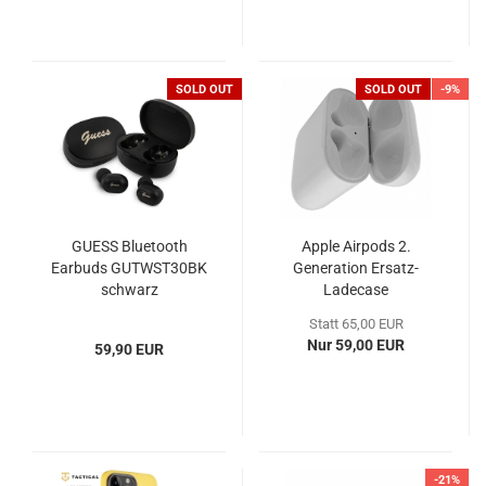
SOLD OUT
SOLD OUT
-9%
GUESS Bluetooth
Apple Airpods 2.
Earbuds GUTWST30BK
Generation Ersatz-
schwarz
Ladecase
Statt 65,00 EUR
Nur 59,00 EUR
59,90 EUR
-21%