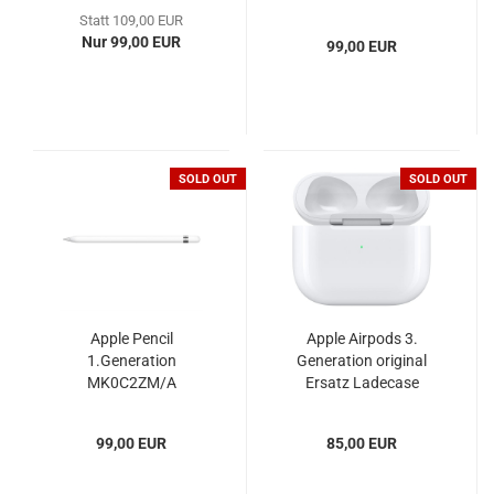
Statt 109,00 EUR
Nur 99,00 EUR
99,00 EUR
SOLD OUT
SOLD OUT
Apple Pencil
Apple Airpods 3.
1.Generation
Generation original
MK0C2ZM/A
Ersatz Ladecase
MME73ZM/A
99,00 EUR
85,00 EUR