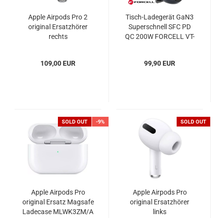
Apple Airpods Pro 2
Tisch-Ladegerät GaN3
original Ersatzhörer
Superschnell SFC PD
rechts
QC 200W FORCELL VT-
51
109,00 EUR
99,90 EUR
SOLD OUT
-9%
SOLD OUT
Apple Airpods Pro
Apple Airpods Pro
original Ersatz Magsafe
original Ersatzhörer
Ladecase MLWK3ZM/A
links