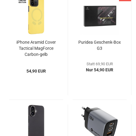
iPhone Aramid Cover
Puridea Geschenk-Box
Tactical MagForce
G3
Carbon-gelb
Statt 69,90 EUR
Nur 54,90 EUR
54,90 EUR