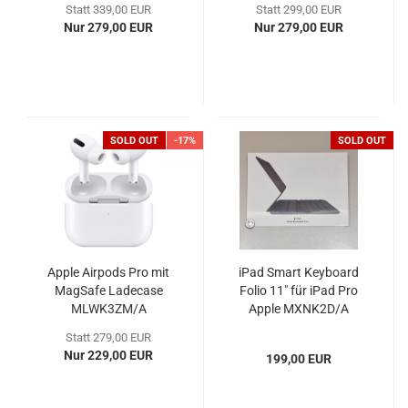
Statt 339,00 EUR
Statt 299,00 EUR
Nur 279,00 EUR
Nur 279,00 EUR
SOLD OUT
-17%
SOLD OUT
Apple Airpods Pro mit
iPad Smart Keyboard
MagSafe Ladecase
Folio 11" für iPad Pro
MLWK3ZM/A
Apple MXNK2D/A
Statt 279,00 EUR
Nur 229,00 EUR
199,00 EUR