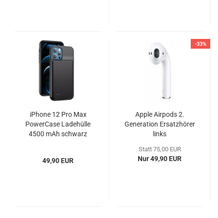
-33%
iPhone 12 Pro Max
Apple Airpods 2.
PowerCase Ladehülle
Generation Ersatzhörer
4500 mAh schwarz
links
Statt 75,00 EUR
Nur 49,90 EUR
49,90 EUR