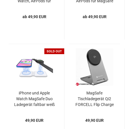
Watch, AirPods für
AirPods für MagSafe
MagSafe
ab 49,90 EUR
ab 49,90 EUR
SOLD OUT
iPhone und Apple
MagSafe
Watch MagSafe Duo
Tischladegerät Qi2
Ladegerät faltbar weiß
FORCELL Flip Charge
49,90 EUR
49,90 EUR