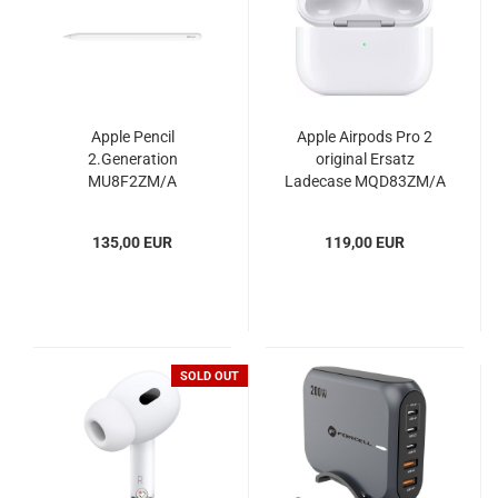
Apple Pencil
Apple Airpods Pro 2
2.Generation
original Ersatz
MU8F2ZM/A
Ladecase MQD83ZM/A
135,00 EUR
119,00 EUR
SOLD OUT