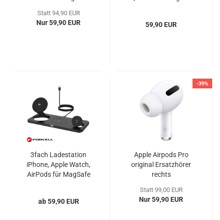
ZG99P
FORCELL VT-49
Statt 94,90 EUR
Nur 59,90 EUR
59,90 EUR
-39%
3fach Ladestation
Apple Airpods Pro
iPhone, Apple Watch,
original Ersatzhörer
AirPods für MagSafe
rechts
Qi2
Statt 99,00 EUR
Nur 59,90 EUR
ab 59,90 EUR