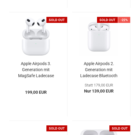
SOLD OUT
SOLD OUT
-22%
Apple Airpods 3.
Apple Airpods 2.
Generation mit
Generation mit
MagSafe Ladecase
Ladecase Bluetooth
MME73ZM/A
Stereo Headset
Statt 179,00 EUR
MV7N2ZM/A
Nur 139,00 EUR
199,00 EUR
SOLD OUT
SOLD OUT