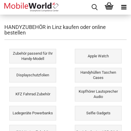
HANDYZUBEHÖR in Linz kaufen oder online
bestellen
Zubehör passend für Ihr
Apple Watch
Handy-Modell
Handyhüllen Taschen
Displayschutzfolien
Cases
Kopfhörer Lautsprecher
KFZ Fahrrad Zubehör
Audio
Ladegeräte Powerbanks
Selfie Gadgets