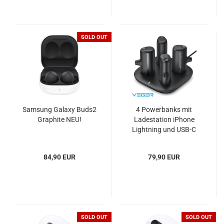
SOLD OUT
Samsung Galaxy Buds2
4 Powerbanks mit
Graphite NEU!
Ladestation iPhone
Lightning und USB-C
VEGER Pogo
84,90 EUR
79,90 EUR
SOLD OUT
SOLD OUT