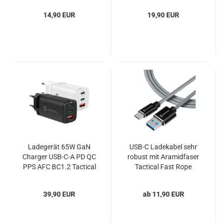
14,90 EUR
19,90 EUR
Ladegerät 65W GaN
USB-C Ladekabel sehr
Charger USB-C-A PD QC
robust mit Aramidfaser
PPS AFC BC1.2 Tactical
Tactical Fast Rope
FlashBang
39,90 EUR
ab 11,90 EUR