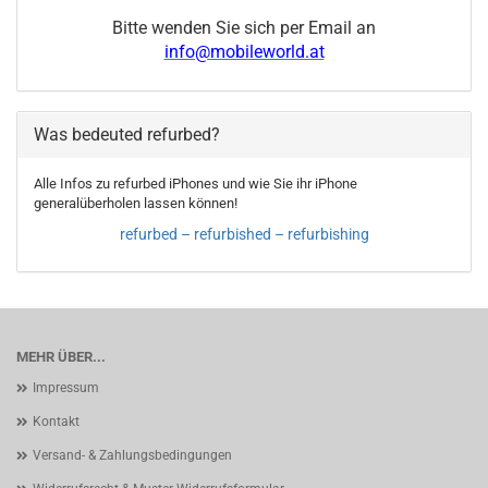
Bitte wenden Sie sich per Email an
info@mobileworld.at
Was bedeuted refurbed?
Alle Infos zu refurbed iPhones und wie Sie ihr iPhone
generalüberholen lassen können!
refurbed – refurbished – refurbishing
MEHR ÜBER...
Impressum
Kontakt
Versand- & Zahlungsbedingungen