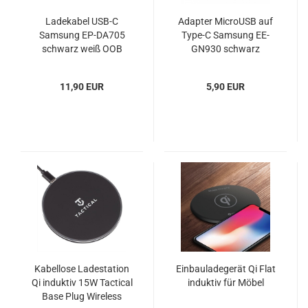
Ladekabel USB-C
Adapter MicroUSB auf
Samsung EP-DA705
Type-C Samsung EE-
schwarz weiß OOB
GN930 schwarz
11,90 EUR
5,90 EUR
Kabellose Ladestation
Einbauladegerät Qi Flat
Qi induktiv 15W Tactical
induktiv für Möbel
Base Plug Wireless