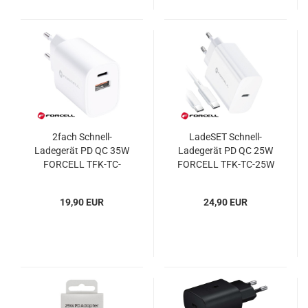
2fach Schnell-
LadeSET Schnell-
Ladegerät PD QC 35W
Ladegerät PD QC 25W
FORCELL TFK-TC-
FORCELL TFK-TC-25W
35WPD
19,90 EUR
24,90 EUR