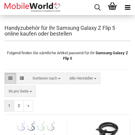
Handyzubehör für Ihr Samsung Galaxy Z Flip 5
online kaufen oder bestellen
Folgend finden Sie sämtliche Artikel passend für Ihr
Samsung Galaxy Z
Flip 5
Sortieren nach
Sortieren nach
Alle Hersteller
pro Seite
36 pro Seite
1
2
»