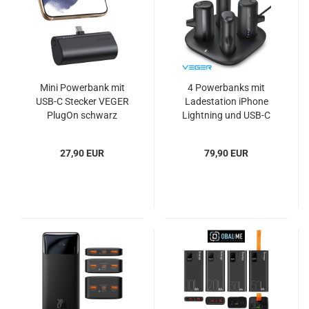
Mini Powerbank mit
4 Powerbanks mit
USB-C Stecker VEGER
Ladestation iPhone
PlugOn schwarz
Lightning und USB-C
VEGER Pogo
27,90 EUR
79,90 EUR