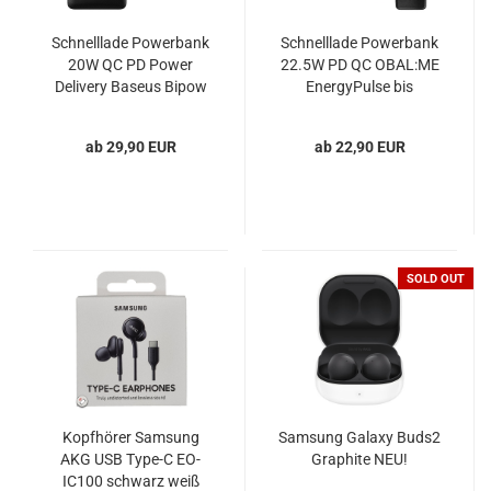
Schnelllade Powerbank
Schnelllade Powerbank
20W QC PD Power
22.5W PD QC OBAL:ME
Delivery Baseus Bipow
EnergyPulse bis
50000mAh
ab 29,90 EUR
ab 22,90 EUR
SOLD OUT
Kopfhörer Samsung
Samsung Galaxy Buds2
AKG USB Type-C EO-
Graphite NEU!
IC100 schwarz weiß