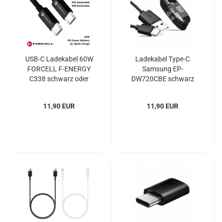
USB-C Ladekabel 60W
Ladekabel Type-C
FORCELL F-ENERGY
Samsung EP-
C338 schwarz oder
DW720CBE schwarz
weiß
bulk
11,90 EUR
11,90 EUR