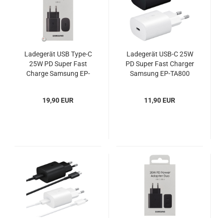
Ladegerät USB Type-C
Ladegerät USB-C 25W
25W PD Super Fast
PD Super Fast Charger
Charge Samsung EP-
Samsung EP-TA800
TA800NBEGEU Blister
OOB
19,90 EUR
11,90 EUR