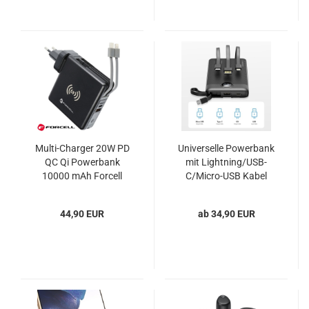
Multi-Charger 20W PD
Universelle Powerbank
QC Qi Powerbank
mit Lightning/USB-
10000 mAh Forcell
C/Micro-USB Kabel
VEGER C20 C10
schwarz
44,90 EUR
ab 34,90 EUR