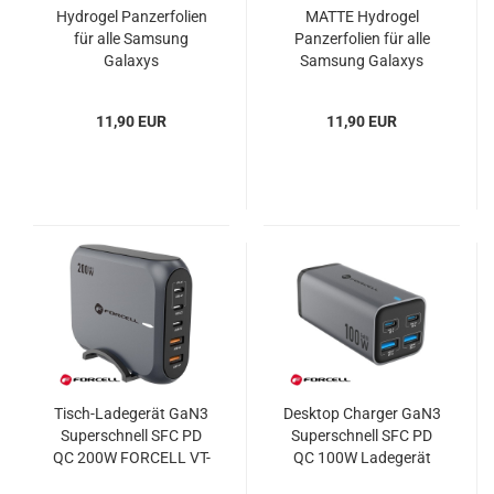
Hydrogel Panzerfolien
MATTE Hydrogel
für alle Samsung
Panzerfolien für alle
Galaxys
Samsung Galaxys
11,90 EUR
11,90 EUR
Tisch-Ladegerät GaN3
Desktop Charger GaN3
Superschnell SFC PD
Superschnell SFC PD
QC 200W FORCELL VT-
QC 100W Ladegerät
51
FORCELL VT-49