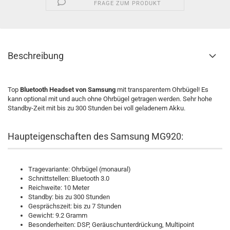
FRAGE ZUM PRODUKT
Beschreibung
Top
Bluetooth Headset von Samsung
mit transparentem Ohrbügel! Es
kann optional mit und auch ohne Ohrbügel getragen werden. Sehr hohe
Standby-Zeit mit bis zu 300 Stunden bei voll geladenem Akku.
Haupteigenschaften des Samsung MG920:
Tragevariante: Ohrbügel (monaural)
Schnittstellen: Bluetooth 3.0
Reichweite: 10 Meter
Standby: bis zu 300 Stunden
Gesprächszeit: bis zu 7 Stunden
Gewicht: 9.2 Gramm
Besonderheiten: DSP, Geräuschunterdrückung, Multipoint