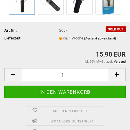
SOLD OUT
Art.Nr.:
2657
Lieferzeit:
ca. 1 Woche
(Ausland abweichend)
15,90 EUR
inkl. 20% MwSt. zzgl.
Versand
AUF DEN MERKZETTEL
WOANDERS GÜNSTIGER?