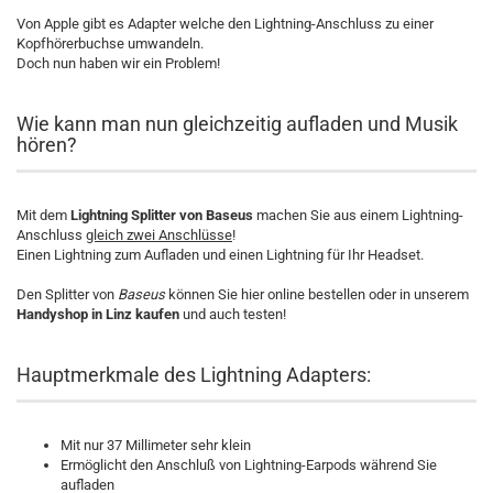
Von Apple gibt es Adapter welche den Lightning-Anschluss zu einer
Kopfhörerbuchse umwandeln.
Doch nun haben wir ein Problem!
Wie kann man nun gleichzeitig aufladen und Musik
hören?
Mit dem
Lightning Splitter von Baseus
machen Sie aus einem Lightning-
Anschluss
gleich zwei Anschlüsse
!
Einen Lightning zum Aufladen und einen Lightning für Ihr Headset.
Den Splitter von
Baseus
können Sie hier online bestellen oder in unserem
Handyshop
in Linz
kaufen
und auch testen!
Hauptmerkmale des Lightning Adapters:
Mit nur 37 Millimeter sehr klein
Ermöglicht den Anschluß von Lightning-Earpods während Sie
aufladen