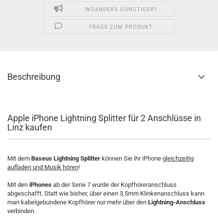
WOANDERS GÜNSTIGER?
FRAGE ZUM PRODUKT
Beschreibung
Apple iPhone Lightning Splitter für 2 Anschlüsse in
Linz kaufen
Mit dem
Baseus Lightning Splitter
können Sie ihr iPhone
gleichzeitig
aufladen und Musik hören
!
Mit den
iPhones
ab der Serie 7 wurde der Kopfhöreranschluss
abgeschafft. Statt wie bisher, über einen 3,5mm Klinkenanschluss kann
man kabelgebundene Kopfhörer nur mehr über den
Lightning-Anschluss
verbinden.