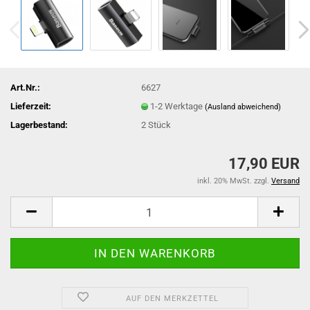
Art.Nr.:
6627
Lieferzeit:
1-2 Werktage
(Ausland abweichend)
Lagerbestand:
2
Stück
17,90 EUR
inkl. 20% MwSt. zzgl.
Versand
AUF DEN MERKZETTEL