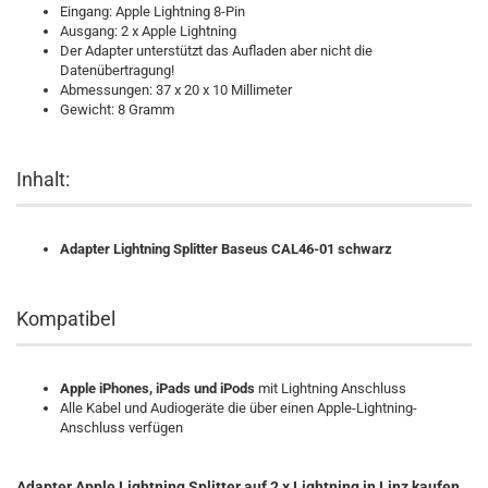
Eingang: Apple Lightning 8-Pin
Ausgang: 2 x Apple Lightning
Der Adapter unterstützt das Aufladen aber nicht die
Datenübertragung!
Abmessungen: 37 x 20 x 10 Millimeter
Gewicht: 8 Gramm
Inhalt:
Adapter Lightning Splitter Baseus CAL46-01 schwarz
Kompatibel
Apple iPhones, iPads und iPods
mit Lightning Anschluss
Alle Kabel und Audiogeräte die über einen Apple-Lightning-
Anschluss verfügen
Adapter Apple Lightning Splitter
auf 2 x Lightning
in Linz kaufen