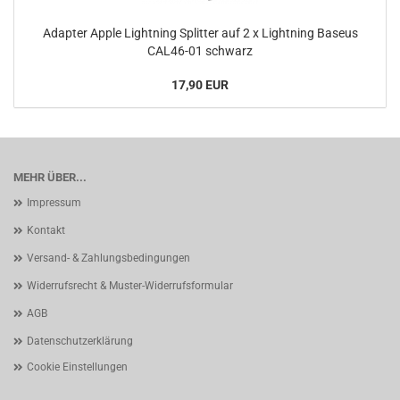
Adapter Apple Lightning Splitter auf 2 x Lightning Baseus
CAL46-01 schwarz
17,90 EUR
MEHR ÜBER...
Impressum
Kontakt
Versand- & Zahlungsbedingungen
Widerrufsrecht & Muster-Widerrufsformular
AGB
Datenschutzerklärung
Cookie Einstellungen