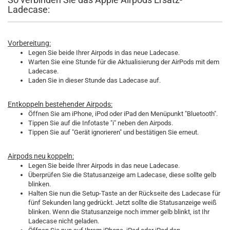
Ladecase:
Vorbereitung:
Legen Sie beide Ihrer Airpods in das neue Ladecase.
Warten Sie eine Stunde für die Aktualisierung der AirPods mit dem
Ladecase.
Laden Sie in dieser Stunde das Ladecase auf.
Entkoppeln bestehender Airpods:
Öffnen Sie am iPhone, iPod oder iPad den Menüpunkt "Bluetooth".
Tippen Sie auf die Infotaste "i" neben den Airpods.
Tippen Sie auf "Gerät ignorieren" und bestätigen Sie erneut.
Airpods neu koppeln:
Legen Sie beide Ihrer Airpods in das neue Ladecase.
Überprüfen Sie die Statusanzeige am Ladecase, diese sollte gelb
blinken.
Halten Sie nun die Setup-Taste an der Rückseite des Ladecase für
fünf Sekunden lang gedrückt. Jetzt sollte die Statusanzeige weiß
blinken. Wenn die Statusanzeige noch immer gelb blinkt, ist Ihr
Ladecase nicht geladen.