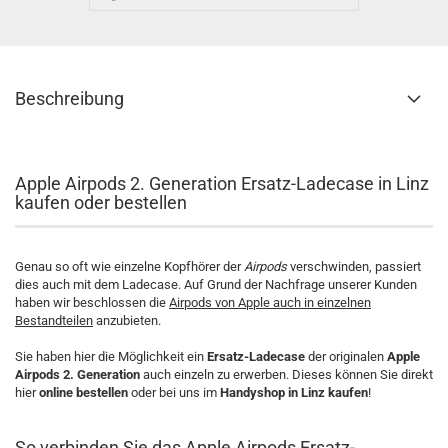
Beschreibung
Apple Airpods 2. Generation Ersatz-Ladecase in Linz
kaufen oder bestellen
Genau so oft wie einzelne Kopfhörer der
Airpods
verschwinden, passiert
dies auch mit dem Ladecase. Auf Grund der Nachfrage unserer Kunden
haben wir beschlossen die
Airpods von Apple auch in einzelnen
Bestandteilen
anzubieten.
Sie haben hier die Möglichkeit ein
Ersatz-Ladecase
der originalen
Apple
Airpods 2. Generation
auch einzeln zu erwerben. Dieses können Sie direkt
hier
online bestellen
oder bei uns im
Handyshop in Linz kaufen
!
So verbinden Sie das Apple Airpods Ersatz-