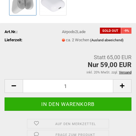
SOLD OUT
-9%
Art.Nr.:
Airpods2Lade
Lieferzeit:
ca. 2 Wochen
(Ausland abweichend)
Statt 65,00 EUR
Nur 59,00 EUR
inkl. 20% MwSt. zzgl.
Versand
AUF DEN MERKZETTEL
FRAGE ZUM PRODUKT