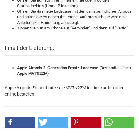
Öffnen Sie nun auf Ihrem iPhone, iPad oder iPod den
Startbildschirm (Home-Bildschirm).
Öffnen Sie das neue Ladecase mit den darin befindlichen Airpods
und halten Sie es neben Ihr iPhone. Auf Ihrem iPhone wird eine
Anleitung zur Einrichtung angezeigt.
Tippen Sie nun am iPhone auf "Verbinden" und dann auf "Fertig"
Inhalt der Lieferung:
Apple Airpods 2. Generation Ersatz-Ladecase
(Bestandteil eines
Apple MV7N2ZM
)
Apple Airpods Ersatz-Ladecase MV7N2ZM in Linz kaufen oder
online bestellen