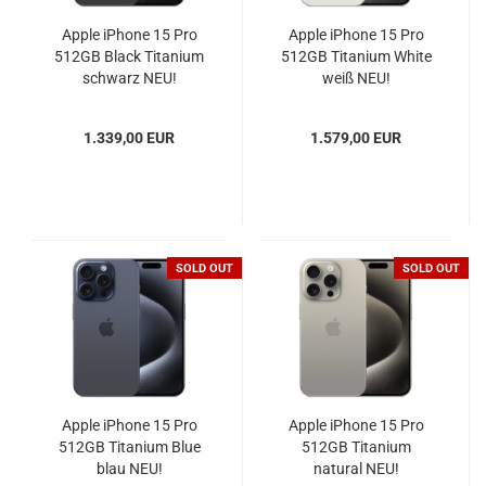
Apple iPhone 15 Pro
Apple iPhone 15 Pro
512GB Black Titanium
512GB Titanium White
schwarz NEU!
weiß NEU!
1.339,00 EUR
1.579,00 EUR
SOLD OUT
SOLD OUT
Apple iPhone 15 Pro
Apple iPhone 15 Pro
512GB Titanium Blue
512GB Titanium
blau NEU!
natural NEU!