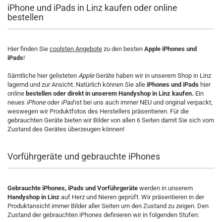
iPhone und iPads in Linz kaufen oder online
bestellen
Hier finden Sie
coolsten Angebote
zu den besten
Apple iPhones und
iPads
!
Sämtliche hier gelisteten
Apple
Geräte haben wir in unserem Shop in Linz
lagernd und zur Ansicht. Natürlich können Sie alle
iPhones und iPads
hier
online
bestellen oder direkt in unserem Handyshop in Linz kaufen.
Ein
neues
iPhone
oder
iPad
ist bei uns auch immer NEU und original verpackt,
weswegen wir Produktfotos des Herstellers präsentieren. Für die
gebrauchten Geräte bieten wir Bilder von allen 6 Seiten damit Sie sich vom
Zustand des Gerätes überzeugen können!
Vorführgeräte und gebrauchte iPhones
Gebrauchte iPhones, iPads und Vorführgeräte
werden in unserem
Handyshop in Linz
auf Herz und Nieren geprüft. Wir präsentieren in der
Produktansicht immer Bilder aller Seiten um den Zustand zu zeigen. Den
Zustand der gebrauchten iPhones definieren wir in folgenden Stufen: