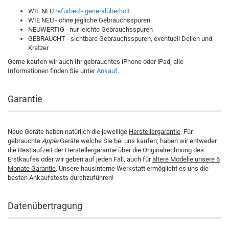
WIE NEU
refurbed - generalüberholt
WIE NEU - ohne jegliche Gebrauchsspuren
NEUWERTIG - nur leichte Gebrauchsspuren
GEBRAUCHT - sichtbare Gebrauchsspuren, eventuell Dellen und
Kratzer
Gerne kaufen wir auch Ihr gebrauchtes iPhone oder iPad, alle
Informationen finden Sie unter
Ankauf
.
Garantie
Neue Geräte haben natürlich die jeweilige
Herstellergarantie
. Für
gebrauchte
Apple
Geräte welche Sie bei uns kaufen, haben wir entweder
die Restlaufzeit der Herstellergarantie über die Originalrechnung des
Erstkaufes oder wir geben auf jeden Fall, auch für
ältere Modelle unsere 6
Monate Garantie
. Unsere hausinterne Werkstatt ermöglicht es uns die
besten Ankaufstests durchzuführen!
Datenübertragung