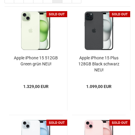
SOLD OUT
SOLD OUT
Apple iPhone 15 512GB
Apple iPhone 15 Plus
Green grün NEU!
128GB Black schwarz
NEU!
1.329,00 EUR
1.099,00 EUR
SOLD OUT
SOLD OUT