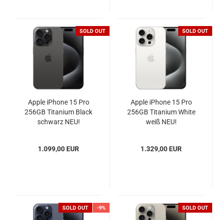
SOLD OUT
SOLD OUT
Apple iPhone 15 Pro
Apple iPhone 15 Pro
256GB Titanium Black
256GB Titanium White
schwarz NEU!
weiß NEU!
1.099,00 EUR
1.329,00 EUR
SOLD OUT
-9%
SOLD OUT