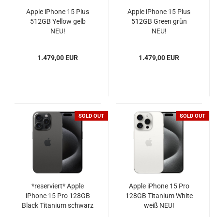
Apple iPhone 15 Plus
Apple iPhone 15 Plus
512GB Yellow gelb
512GB Green grün
NEU!
NEU!
1.479,00 EUR
1.479,00 EUR
SOLD OUT
SOLD OUT
*reserviert* Apple
Apple iPhone 15 Pro
iPhone 15 Pro 128GB
128GB Titanium White
Black Titanium schwarz
weiß NEU!
NEU!