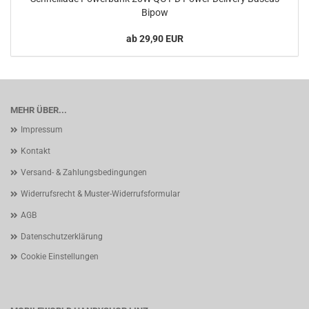
Bipow
ab 29,90 EUR
MEHR ÜBER...
Impressum
Kontakt
Versand- & Zahlungsbedingungen
Widerrufsrecht & Muster-Widerrufsformular
AGB
Datenschutzerklärung
Cookie Einstellungen