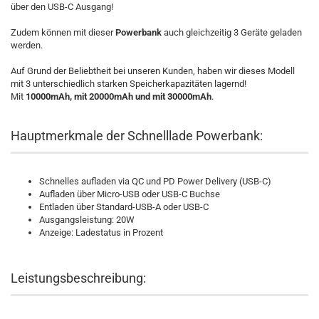
über den USB-C Ausgang!
Zudem können mit dieser
Powerbank
auch gleichzeitig 3 Geräte geladen
werden.
Auf Grund der Beliebtheit bei unseren Kunden, haben wir dieses Modell
mit 3 unterschiedlich starken Speicherkapazitäten lagernd!
Mit
10000mAh, mit 20000mAh und mit 30000mAh
.
Hauptmerkmale der Schnelllade Powerbank:
Schnelles aufladen via QC und PD Power Delivery (USB-C)
Aufladen über Micro-USB oder USB-C Buchse
Entladen über Standard-USB-A oder USB-C
Ausgangsleistung: 20W
Anzeige: Ladestatus in Prozent
Leistungsbeschreibung: