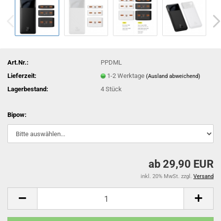
Art.Nr.:
PPDML
Lieferzeit:
1-2 Werktage
(Ausland abweichend)
Lagerbestand:
4
Stück
Bipow:
ab 29,90 EUR
inkl. 20% MwSt. zzgl.
Versand