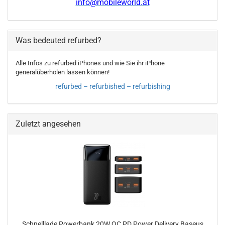
info@mobileworld.at
Was bedeuted refurbed?
Alle Infos zu refurbed iPhones und wie Sie ihr iPhone
generalüberholen lassen können!
refurbed – refurbished – refurbishing
Zuletzt angesehen
Schnelllade Powerbank 20W QC PD Power Delivery Baseus