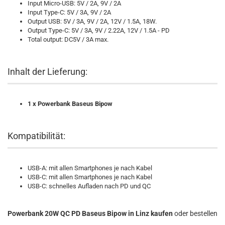
Input Micro-USB: 5V / 2A, 9V / 2A
Input Type-C: 5V / 3A, 9V / 2A
Output USB: 5V / 3A, 9V / 2A, 12V / 1.5A, 18W.
Output Type-C: 5V / 3A, 9V / 2.22A, 12V / 1.5A - PD
Total output: DC5V / 3A max.
Inhalt der Lieferung:
1 x Powerbank Baseus Bipow
Kompatibilität:
USB-A: mit allen Smartphones je nach Kabel
USB-C: mit allen Smartphones je nach Kabel
USB-C: schnelles Aufladen nach PD und QC
Powerbank 20W QC PD Baseus Bipow
in Linz kaufen
oder bestellen