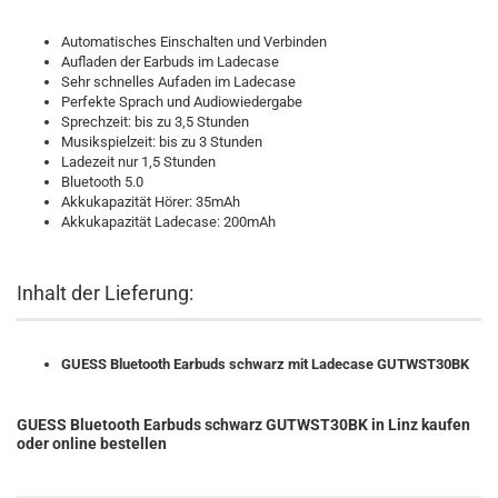
Automatisches Einschalten und Verbinden
Aufladen der Earbuds im Ladecase
Sehr schnelles Aufaden im Ladecase
Perfekte Sprach und Audiowiedergabe
Sprechzeit: bis zu 3,5 Stunden
Musikspielzeit: bis zu 3 Stunden
Ladezeit nur 1,5 Stunden
Bluetooth 5.0
Akkukapazität Hörer: 35mAh
Akkukapazität Ladecase: 200mAh
Inhalt der Lieferung:
GUESS Bluetooth Earbuds schwarz mit Ladecase GUTWST30BK
GUESS Bluetooth Earbuds schwarz GUTWST30BK
in Linz kaufen
oder online bestellen