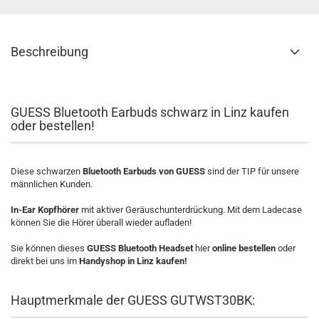
Beschreibung
GUESS Bluetooth Earbuds schwarz in Linz kaufen
oder bestellen!
Diese schwarzen
Bluetooth Earbuds von GUESS
sind der TIP für unsere
männlichen Kunden.
In-Ear Kopfhörer
mit aktiver Geräusch­unterdrückung. Mit dem Ladecase
können Sie die Hörer überall wieder aufladen!
Sie können dieses
GUESS Bluetooth Headset
hier
online bestellen
oder
direkt bei uns im
Handyshop in Linz kaufen!
Hauptmerkmale der GUESS GUTWST30BK: