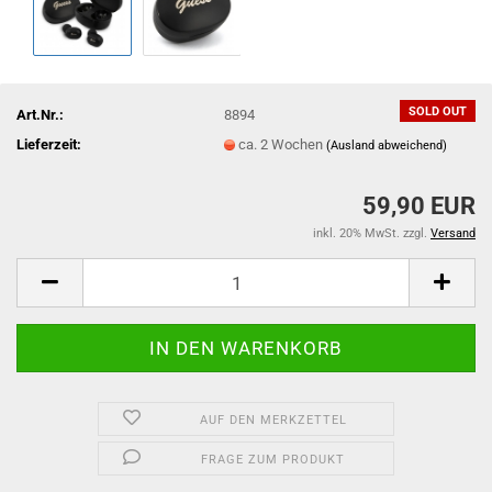
SOLD OUT
Art.Nr.:
8894
Lieferzeit:
ca. 2 Wochen
(Ausland abweichend)
59,90 EUR
inkl. 20% MwSt. zzgl.
Versand
AUF DEN MERKZETTEL
FRAGE ZUM PRODUKT