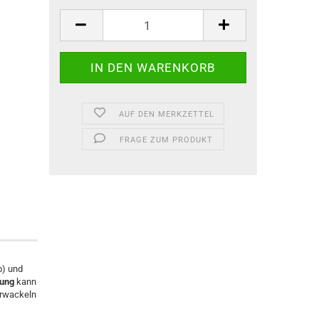
AUF DEN MERKZETTEL
FRAGE ZUM PRODUKT
b) und
nung
kann
erwackeln