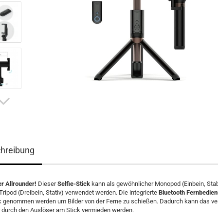
hreibung
r Allrounder!
Dieser
Selfie-Stick
kann als gewöhnlicher Monopod (Einbein, Sta
Tripod (Dreibein, Stativ) verwendet werden. Die integrierte
Bluetooth Fernbedie
k genommen werden um Bilder von der Ferne zu schießen. Dadurch kann das v
r durch den Auslöser am Stick vermieden werden.