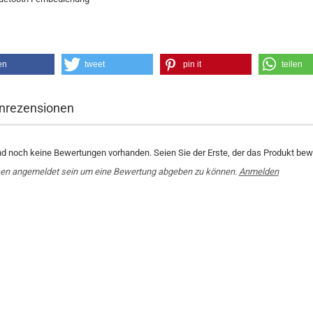
en
tweet
pin it
teilen
nrezensionen
nd noch keine Bewertungen vorhanden. Seien Sie der Erste, der das Produkt bewe
en angemeldet sein um eine Bewertung abgeben zu können.
Anmelden