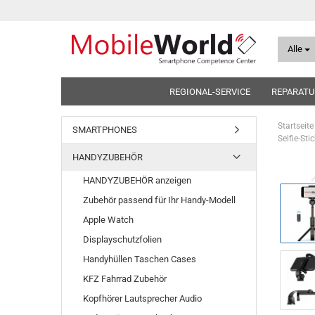
Alle
REGIONAL-SERVICE
REPARATU
Startseite
SMARTPHONES
Selfie-St
HANDYZUBEHÖR
HANDYZUBEHÖR anzeigen
Zubehör passend für Ihr Handy-Modell
Apple Watch
Displayschutzfolien
Handyhüllen Taschen Cases
KFZ Fahrrad Zubehör
Kopfhörer Lautsprecher Audio