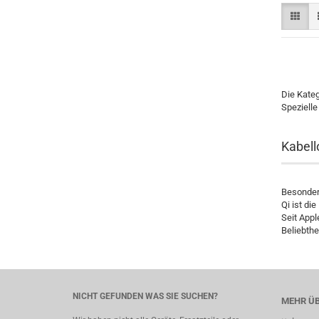
Die Kateg
Spezielle
Kabell
Besonder
Qi ist di
Seit Appl
Beliebthei
NICHT GEFUNDEN WAS SIE SUCHEN?
MEHR ÜB