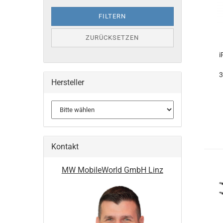
FILTERN
ZURÜCKSETZEN
i
3
Hersteller
Kontakt
MW MobileWorld GmbH Linz