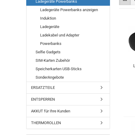
Ladegeräte Powerbanks
Ladegeräte Powerbanks anzeigen
Induktion
Ladegeräte
Ladekabel und Adapter
Powerbanks
Selfie Gadgets
SIM-Karten Zubehör
Speicherkarten USB-Sticks
SonderAngebote
ERSATZTEILE
ENTSPERREN
AKKUT für Ihre Kunden
THERMOROLLEN