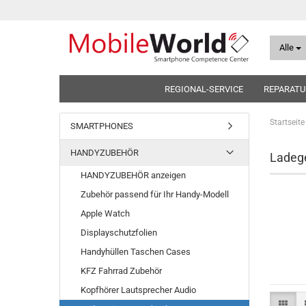
Alle
REGIONAL-SERVICE
REPARATU
Startseite
SMARTPHONES
HANDYZUBEHÖR
Ladege
HANDYZUBEHÖR anzeigen
Zubehör passend für Ihr Handy-Modell
Apple Watch
Displayschutzfolien
Handyhüllen Taschen Cases
KFZ Fahrrad Zubehör
Kopfhörer Lautsprecher Audio