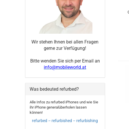
A
Wir stehen Ihnen bei allen Fragen
gerne zur Verfügung!
Bitte wenden Sie sich per Email an
info@mobileworld.at
Was bedeuted refurbed?
Alle Infos zu refurbed iPhones und wie Sie
ihr iPhone generalüberholen lassen
können!
refurbed – refurbished – refurbishing