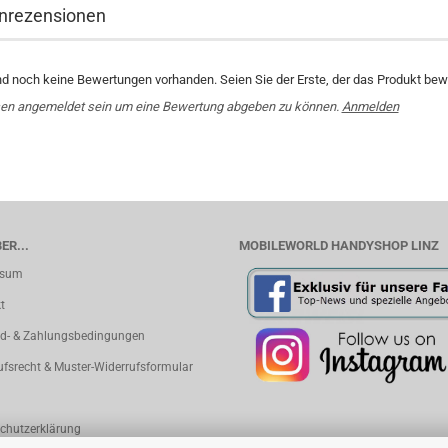
nrezensionen
nd noch keine Bewertungen vorhanden. Seien Sie der Erste, der das Produkt bewe
en angemeldet sein um eine Bewertung abgeben zu können.
Anmelden
ER...
MOBILEWORLD HANDYSHOP LINZ
ssum
t
d- & Zahlungsbedingungen
ufsrecht & Muster-Widerrufsformular
chutzerklärung