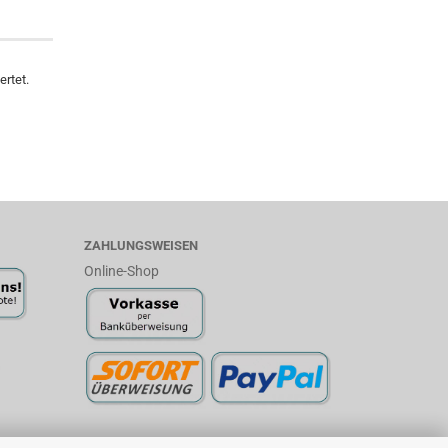
rtet.
ZAHLUNGSWEISEN
Online-Shop