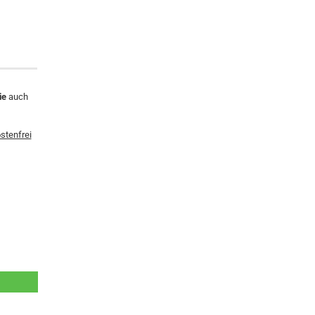
ie
auch
stenfrei