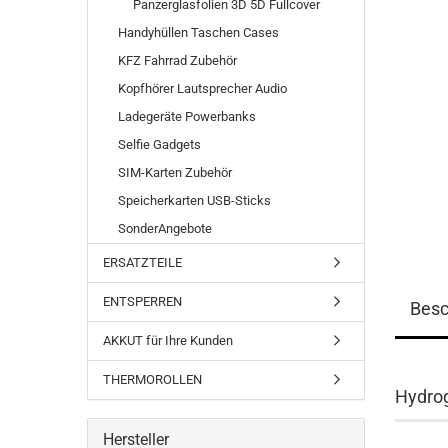
Panzerglasfolien 3D 5D Fullcover
Handyhüllen Taschen Cases
KFZ Fahrrad Zubehör
Kopfhörer Lautsprecher Audio
Ladegeräte Powerbanks
Selfie Gadgets
SIM-Karten Zubehör
Speicherkarten USB-Sticks
SonderAngebote
ERSATZTEILE
ENTSPERREN
Besc
AKKUT für Ihre Kunden
THERMOROLLEN
Hydrog
Hersteller