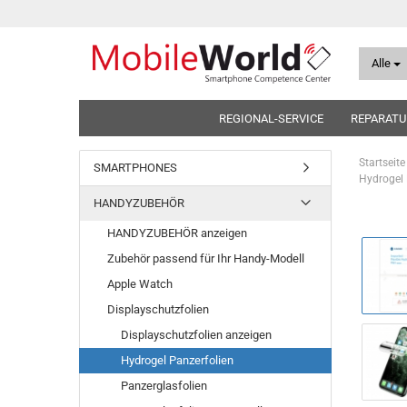
Alle
REGIONAL-SERVICE
REPARATU
Startseite
SMARTPHONES
Hydrogel 
HANDYZUBEHÖR
HANDYZUBEHÖR anzeigen
Zubehör passend für Ihr Handy-Modell
Apple Watch
Displayschutzfolien
Displayschutzfolien anzeigen
Hydrogel Panzerfolien
Panzerglasfolien