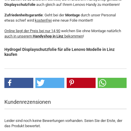
Displayschutzfolie
auch gleich auf Ihrem Lenovo Handy zu montieren!
Zufriedenheitsgarantie
: Geht bei der
Montage
durch unser Personal
etwas schief wird
kostenfrei
eine neue Folie montiert!
Online liegt der Preis bei nur 14,90
welchen Sie ohne Montage natürlich
auch in unserem
Handyshop in Linz
bekommen
!
Hydrogel Displayschutzfolie für alle Lenovo M
odelle in Linz
kaufen
Kundenrezensionen
Leider sind noch keine Bewertungen vorhanden. Seien Sie der Erste, der
das Produkt bewertet.