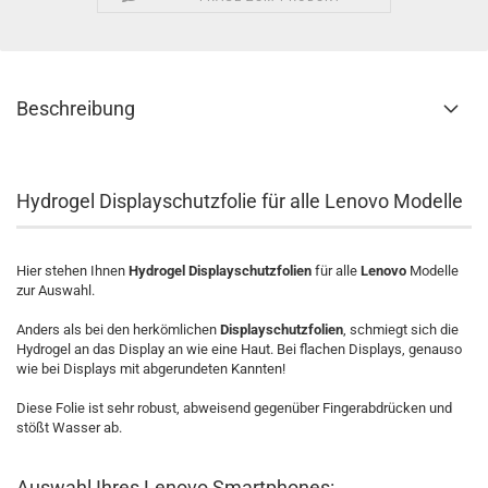
Beschreibung
Hydrogel Displayschutzfolie für alle Lenovo Modelle
Hier stehen Ihnen
Hydrogel Displayschutzfolien
für alle
Lenovo
Modelle
zur Auswahl.
Anders als bei den herkömlichen
Displayschutzfolien
, schmiegt sich die
Hydrogel an das Display an wie eine Haut. Bei flachen Displays, genauso
wie bei Displays mit abgerundeten Kannten!
Diese Folie ist sehr robust, abweisend gegenüber Fingerabdrücken und
stößt Wasser ab.
Auswahl Ihres Lenovo Smartphones: