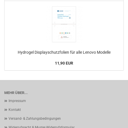
Hydrogel Displayschutzfolien für alle Lenovo Modelle
11,90 EUR
MEHR ÜBER...
Impressum
Kontakt
Versand- & Zahlungsbedingungen
Widerrufsrecht & Muster-Widerrufsformular