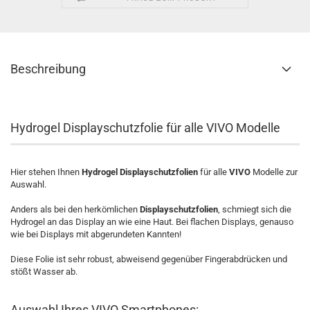
Beschreibung
Hydrogel Displayschutzfolie für alle VIVO Modelle
Hier stehen Ihnen
Hydrogel Displayschutzfolien
für alle
VIVO
Modelle zur
Auswahl.
Anders als bei den herkömlichen
Displayschutzfolien
, schmiegt sich die
Hydrogel an das Display an wie eine Haut. Bei flachen Displays, genauso
wie bei Displays mit abgerundeten Kannten!
Diese Folie ist sehr robust, abweisend gegenüber Fingerabdrücken und
stößt Wasser ab.
Auswahl Ihres VIVO Smartphones: