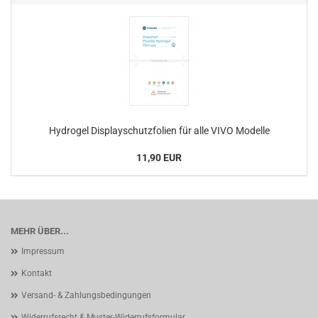
Hydrogel Displayschutzfolien für alle VIVO Modelle
11,90 EUR
MEHR ÜBER...
Impressum
Kontakt
Versand- & Zahlungsbedingungen
Widerrufsrecht & Muster-Widerrufsformular