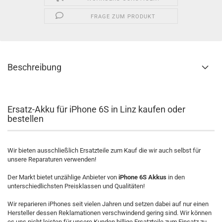
FRAGE ZUM PRODUKT
Beschreibung
Ersatz-Akku für iPhone 6S in Linz kaufen oder
bestellen
Wir bieten ausschließlich Ersatzteile zum Kauf die wir auch selbst für
unsere Reparaturen verwenden!
Der Markt bietet unzählige Anbieter von
iPhone 6S Akkus
in den
unterschiedlichsten Preisklassen und Qualitäten!
Wir reparieren iPhones seit vielen Jahren und setzen dabei auf nur einen
Hersteller dessen Reklamationen verschwindend gering sind. Wir können
es uns nicht leisten für unsere Kunden billige Ersatzteile zum Einsatz zu