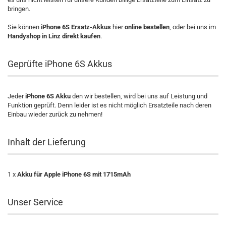
bringen.
Sie können
iPhone 6S Ersatz-Akkus
hier
online bestellen
, oder bei uns im
Handyshop in Linz direkt kaufen
.
Geprüfte iPhone 6S Akkus
Jeder
iPhone 6S Akku
den wir bestellen, wird bei uns auf Leistung und
Funktion geprüft. Denn leider ist es nicht möglich Ersatzteile nach deren
Einbau wieder zurück zu nehmen!
Inhalt der Lieferung
1 x
Akku für Apple iPhone 6S mit 1715mAh
Unser Service