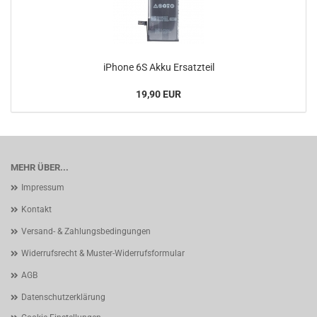
iPhone 6S Akku Ersatzteil
19,90 EUR
MEHR ÜBER...
Impressum
Kontakt
Versand- & Zahlungsbedingungen
Widerrufsrecht & Muster-Widerrufsformular
AGB
Datenschutzerklärung