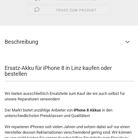
FRAGE ZUM PRODUKT
Beschreibung
Ersatz-Akku für iPhone 8 in Linz kaufen oder
bestellen
Wir bieten ausschließlich Ersatzteile zum Kauf die wir auch selbst für
unsere Reparaturen verwenden!
Der Markt bietet unzählige Anbieter von
iPhone 8 Akkus
in den
unterschiedlichsten Preisklassen und Qualitäten!
Wir reparieren iPhones seit vielen Jahren und setzen dabei auf nur einen
Hersteller dessen Reklamationen verschwindend gering sind. Wir können
es uns nicht leisten für unsere Kunden billige Ersatzteile zum Einsatz zu