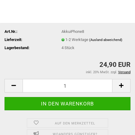
Art.Nr.:
AkkuiPhone8
Lieferzeit:
1-2 Werktage
(Ausland abweichend)
Lagerbestand:
4
Stück
24,90 EUR
inkl. 20% MwSt. zzgl.
Versand
AUF DEN MERKZETTEL
WOANDERS GÜNSTIGER?