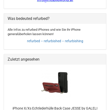
info@mobileworld.at
Was bedeuted refurbed?
Alle Infos zu refurbed iPhones und wie Sie ihr iPhone
generalüberholen lassen können!
refurbed – refurbished – refurbishing
Zuletzt angesehen
iPhone X/Xs Echtlederhülle Back Case JESSE by GALELI