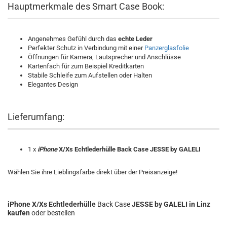
Hauptmerkmale des Smart Case Book:
Angenehmes Gefühl durch das
echte Leder
Perfekter Schutz in Verbindung mit einer
Panzerglasfolie
Öffnungen für Kamera, Lautsprecher und Anschlüsse
Kartenfach für zum Beispiel Kreditkarten
Stabile Schleife zum Aufstellen oder Halten
Elegantes Design
Lieferumfang:
1 x
iPhone
X/Xs Echtlederhülle Back Case JESSE by GALELI
Wählen Sie ihre Lieblingsfarbe direkt über der Preisanzeige!
iPhone X/Xs Echtlederhülle
Back Case
JESSE by GALELI
in Linz
kaufen
oder bestellen