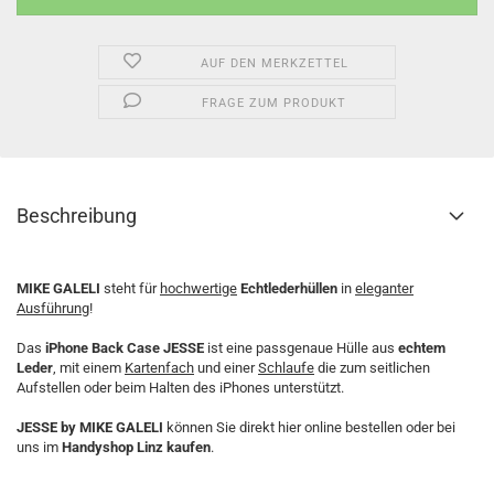
AUF DEN MERKZETTEL
FRAGE ZUM PRODUKT
Beschreibung
MIKE GALELI
steht für
hochwertige
Echtlederhüllen
in
eleganter
Ausführung
!
Das
iPhone Back Case JESSE
ist eine passgenaue Hülle aus
echtem
Leder
, mit einem
Kartenfach
und einer
Schlaufe
die zum seitlichen
Aufstellen oder beim Halten des iPhones unterstützt.
JESSE by MIKE GALELI
können Sie direkt hier online bestellen oder bei
uns im
Handyshop Linz kaufen
.