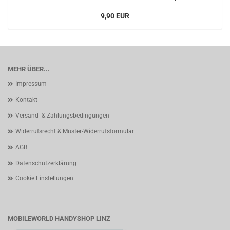
9,90 EUR
MEHR ÜBER...
Impressum
Kontakt
Versand- & Zahlungsbedingungen
Widerrufsrecht & Muster-Widerrufsformular
AGB
Datenschutzerklärung
Cookie Einstellungen
MOBILEWORLD HANDYSHOP LINZ