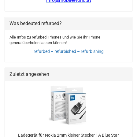
info@mobileworld.at
Was bedeuted refurbed?
Alle Infos zu refurbed iPhones und wie Sie ihr iPhone
generalüberholen lassen können!
refurbed – refurbished – refurbishing
Zuletzt angesehen
Ladegerät für Nokia 2mm kleiner Stecker 1A Blue Star