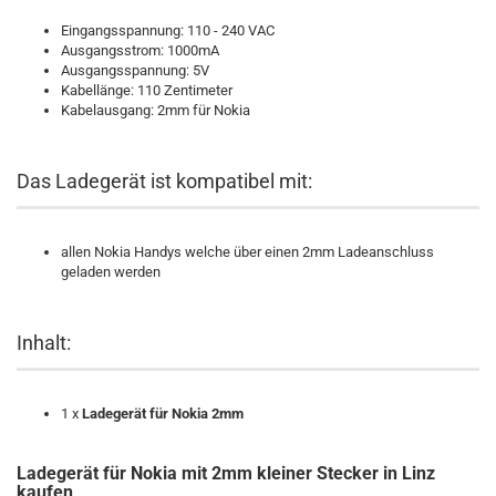
Eingangsspannung: 110 - 240 VAC
Ausgangsstrom: 1000mA
Ausgangsspannung: 5V
Kabellänge: 110 Zentimeter
Kabelausgang: 2mm für Nokia
Das Ladegerät ist kompatibel mit:
allen Nokia Handys welche über einen 2mm Ladeanschluss
geladen werden
Inhalt:
1 x
Ladegerät für Nokia 2mm
Ladegerät für Nokia
mit 2mm kleiner Stecker
in Linz
kaufen