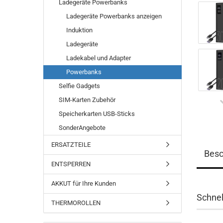
Ladegeräte Powerbanks
Ladegeräte Powerbanks anzeigen
Induktion
Ladegeräte
Ladekabel und Adapter
Powerbanks
Selfie Gadgets
SIM-Karten Zubehör
Speicherkarten USB-Sticks
SonderAngebote
ERSATZTEILE
Besc
ENTSPERREN
AKKUT für Ihre Kunden
Schnel
THERMOROLLEN