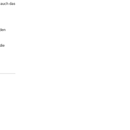
auch das
aden
die