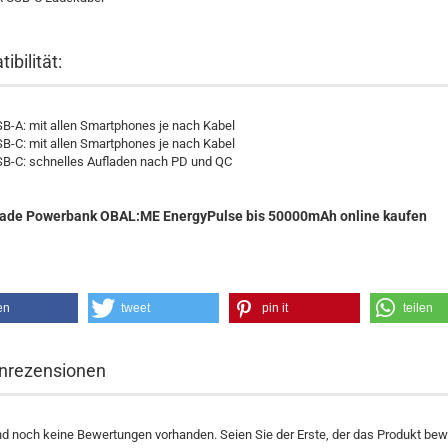
ibilität:
B-A: mit allen Smartphones je nach Kabel
B-C: mit allen Smartphones je nach Kabel
B-C: schnelles Aufladen nach PD und QC
lade Powerbank OBAL:ME EnergyPulse
bis 50000mAh
online kaufen
en
tweet
pin it
teilen
nrezensionen
nd noch keine Bewertungen vorhanden. Seien Sie der Erste, der das Produkt bewe