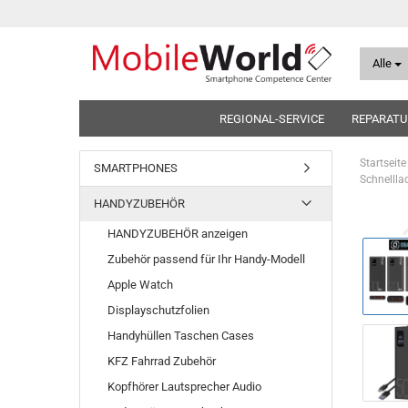
Alle
REGIONAL-SERVICE
REPARATU
Startseite
SMARTPHONES
Schnelll
HANDYZUBEHÖR
HANDYZUBEHÖR anzeigen
Zubehör passend für Ihr Handy-Modell
Apple Watch
Displayschutzfolien
Handyhüllen Taschen Cases
KFZ Fahrrad Zubehör
Kopfhörer Lautsprecher Audio