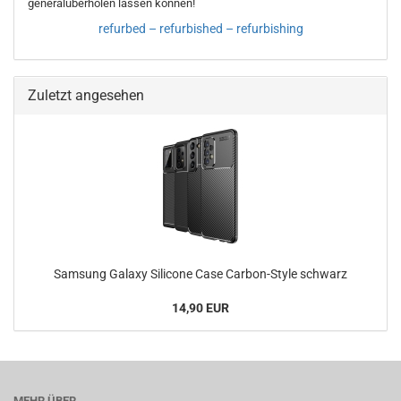
generalüberholen lassen können!
refurbed – refurbished – refurbishing
Zuletzt angesehen
Samsung Galaxy Silicone Case Carbon-Style schwarz
14,90 EUR
MEHR ÜBER...