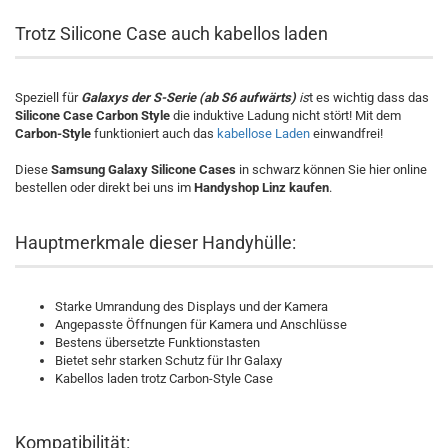
Trotz Silicone Case auch kabellos laden
Speziell für
Galaxys der S-Serie (ab S6 aufwärts)
is
t es wichtig dass das
Silicone Case Carbon Style
die induktive Ladung nicht stört! Mit dem
Carbon-Style
funktioniert auch das
kabellose Laden
einwandfrei!
Diese
Samsung Galaxy Silicone Cases
in schwarz können Sie hier online
bestellen oder direkt bei uns im
Handyshop Linz kaufen
.
Hauptmerkmale dieser Handyhülle:
Starke Umrandung des Displays und der Kamera
Angepasste Öffnungen für Kamera und Anschlüsse
Bestens übersetzte Funktionstasten
Bietet sehr starken Schutz für Ihr Galaxy
Kabellos laden trotz Carbon-Style Case
Kompatibilität: