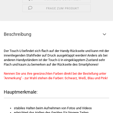
FRAGE ZUM PRODUKT
Beschreibung
Der Touch-U befindet sich flach auf der Handy-Rückseite und kann mit der
innenliegenden Stahlfeder auf Druck ausgeklappt werden! Anders als bei
anderen Handyständern ist der Touch-U in eingeklapptem Zustand sehr
Flach und kaum zu bemerken auf der Rückseite des Smartphones!
Nennen Sie uns ihre gewünschten Farben direkt bei der Bestellung unter
"Anmerkung" - zur Wahl stehen die Farben: Schwarz, Weiß, Blau und Pink!
Hauptmerkmale
:
stabiles Halten beim Aufnehmen von Fotos und Videos
erleichtert das Halten des Gerätes für längere Zeiten