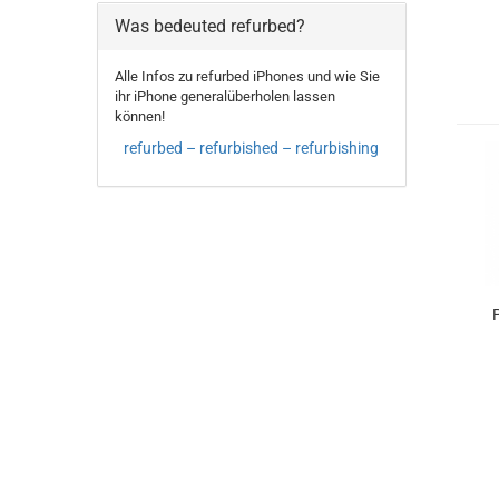
Was bedeuted refurbed?
Alle Infos zu refurbed iPhones und wie Sie
ihr iPhone generalüberholen lassen
können!
refurbed – refurbished – refurbishing