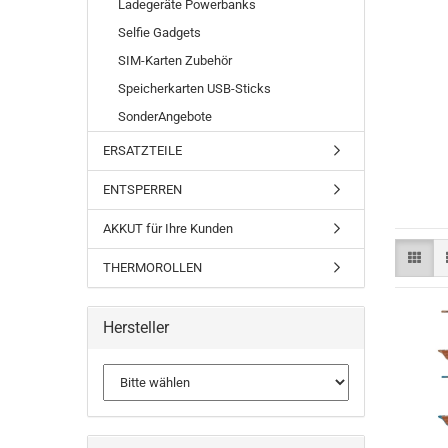
Ladegeräte Powerbanks
Selfie Gadgets
SIM-Karten Zubehör
Speicherkarten USB-Sticks
SonderAngebote
ERSATZTEILE
ENTSPERREN
AKKUT für Ihre Kunden
THERMOROLLEN
Hersteller