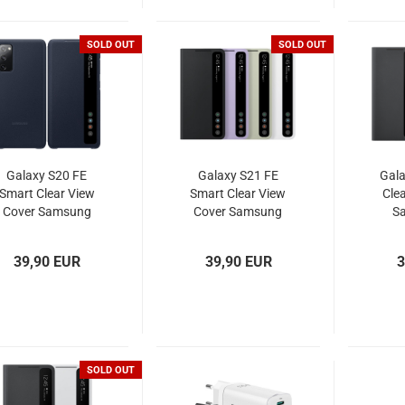
SOLD OUT
SOLD OUT
Galaxy S20 FE
Galaxy S21 FE
Gala
Smart Clear View
Smart Clear View
Cle
Cover Samsung
Cover Samsung
S
EF-ZG780CNE
EF-ZG990
39,90 EUR
39,90 EUR
3
SOLD OUT