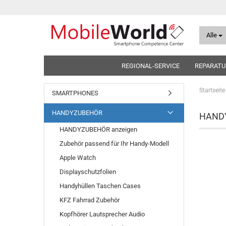
Alle
REGIONAL-SERVICE
REPARATU
Startseite
SMARTPHONES
HANDYZUBEHÖR
HANDYZ
HANDYZUBEHÖR anzeigen
Zubehör passend für Ihr Handy-Modell
Apple Watch
Displayschutzfolien
Handyhüllen Taschen Cases
KFZ Fahrrad Zubehör
Kopfhörer Lautsprecher Audio