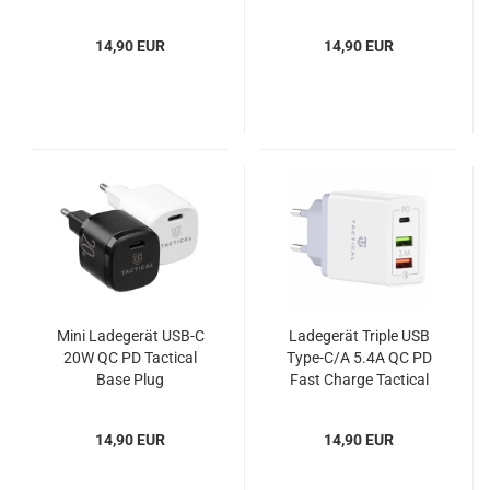
14,90 EUR
14,90 EUR
Mini Ladegerät USB-C
Ladegerät Triple USB
20W QC PD Tactical
Type-C/A 5.4A QC PD
Base Plug
Fast Charge Tactical
14,90 EUR
14,90 EUR