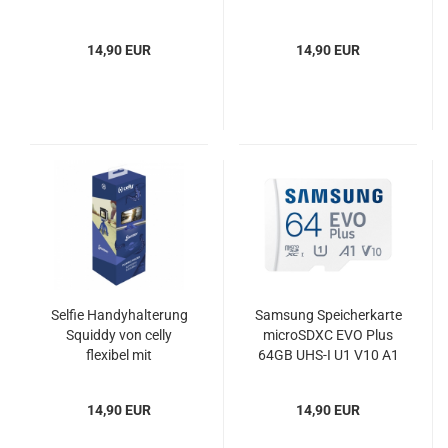
14,90 EUR
14,90 EUR
Selfie Handyhalterung
Samsung Speicherkarte
Squiddy von celly
microSDXC EVO Plus
flexibel mit
64GB UHS-I U1 V10 A1
Saugknöpfen blau
14,90 EUR
14,90 EUR