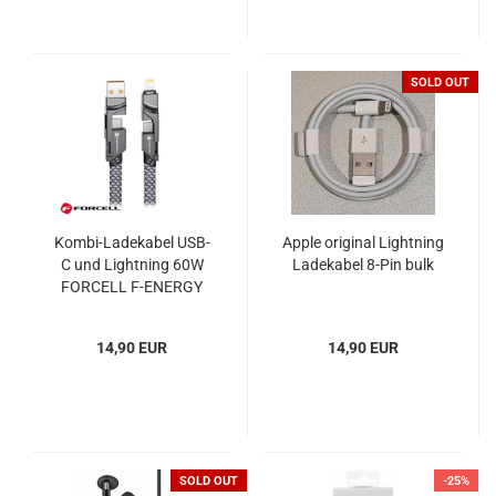
SOLD OUT
Kombi-Ladekabel USB-
Apple original Lightning
C und Lightning 60W
Ladekabel 8-Pin bulk
FORCELL F-ENERGY
C241 chrome
14,90 EUR
14,90 EUR
SOLD OUT
-25%