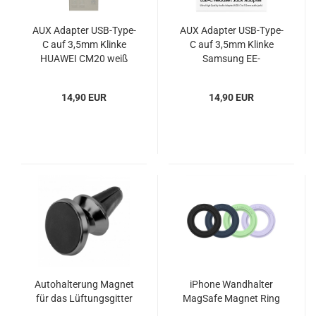
AUX Adapter USB-Type-
AUX Adapter USB-Type-
C auf 3,5mm Klinke
C auf 3,5mm Klinke
HUAWEI CM20 weiß
Samsung EE-
UC10JUWE weiß
14,90 EUR
14,90 EUR
Autohalterung Magnet
iPhone Wandhalter
für das Lüftungsgitter
MagSafe Magnet Ring