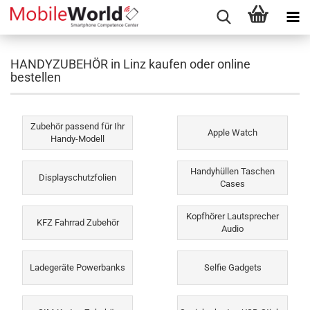
HANDYZUBEHÖR in Linz kaufen oder online
bestellen
Zubehör passend für Ihr
Apple Watch
Handy-Modell
Handyhüllen Taschen
Displayschutzfolien
Cases
Kopfhörer Lautsprecher
KFZ Fahrrad Zubehör
Audio
Ladegeräte Powerbanks
Selfie Gadgets