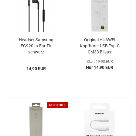
Headset Samsung
Original HUAWEI
EG920 In-Ear-Fit
Kopfhörer USB Typ-C
schwarz
CM33 Blister
Statt 19,90 EUR
Nur 14,90 EUR
14,90 EUR
SOLD OUT