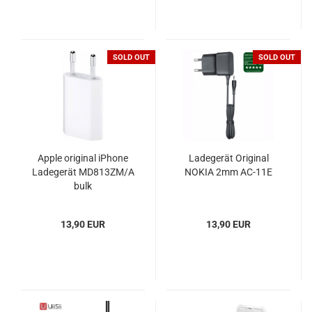
SOLD OUT
SOLD OUT
Apple original iPhone
Ladegerät Original
Ladegerät MD813ZM/A
NOKIA 2mm AC-11E
bulk
13,90 EUR
13,90 EUR