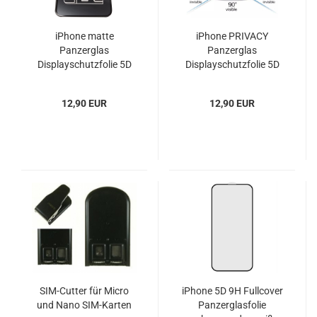
iPhone matte
iPhone PRIVACY
Panzerglas
Panzerglas
Displayschutzfolie 5D
Displayschutzfolie 5D
9H schwarz
9H schwarz
12,90 EUR
12,90 EUR
SIM-Cutter für Micro
iPhone 5D 9H Fullcover
und Nano SIM-Karten
Panzerglasfolie