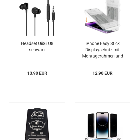
Headset UiiSii U8
iPhone Easy Stick
schwarz
Displayschutz mit
Montagerahmen und
Entstaubungsfolie
13,90 EUR
12,90 EUR